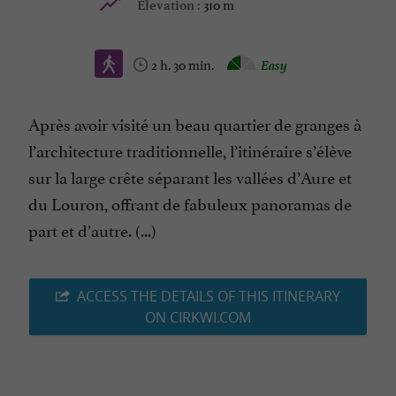
310 m
Elevation :
2 h. 30 min.
Easy
Après avoir visité un beau quartier de granges à
l’architecture traditionnelle, l’itinéraire s’élève
sur la large crête séparant les vallées d’Aure et
du Louron, offrant de fabuleux panoramas de
part et d’autre. (...)
ACCESS THE DETAILS OF THIS ITINERARY
ON CIRKWI.COM