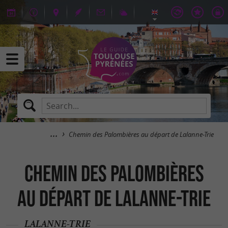
Chemin des Palombières au départ de Lalanne-Trie
Chemin des Palombières
au départ de Lalanne-Trie
LALANNE-TRIE