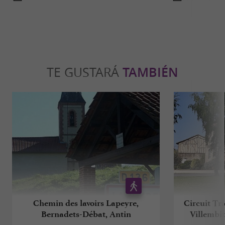
TE GUSTARÁ
TAMBIÉN
Chemin des lavoirs Lapeyre,
Circuit Tri
Bernadets-Débat, Antin
Villembit