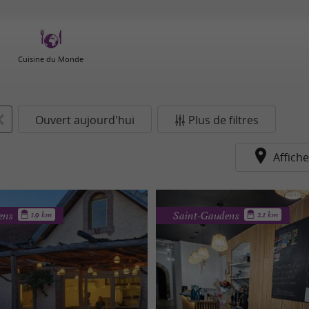
Cuisine du Monde
Ouvert aujourd'hui
Plus de filtres
Affiche
ens
Saint-Gaudens
1.9 km
2.1 km