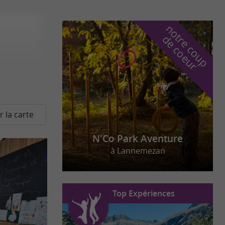
n
o
t
e
c
o
u
p
e
c
o
e
u
r
d
r
r la carte
N'Co Park Aventure
à Lannemezan
Top Expériences