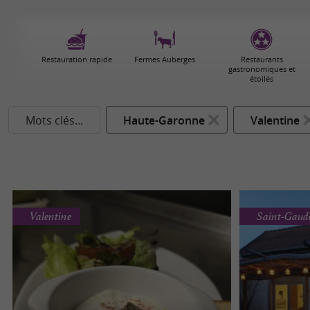
Restauration rapide
Fermes Auberges
Restaurants
gastronomiques et
étoilés
Mots clés...
Haute-Garonne
Valentine
Valentine
Saint-Gaud