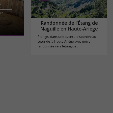
e
et
urmande et
ens
 votre table
Randonnée de l’Étang de
Naguille en Haute-Ariège
Plongez dans une aventure sportive au
cœur de la Haute-Ariège avec notre
randonnée vers l’étang de ...