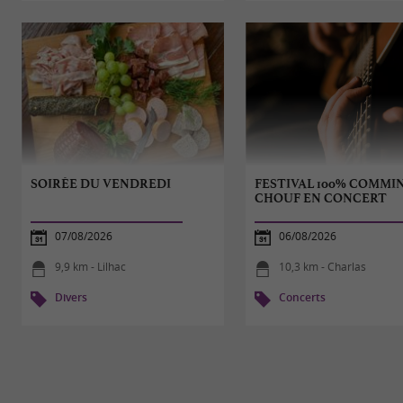
SOIRÉE DU VENDREDI
FESTIVAL 100% COMMIN
CHOUF EN CONCERT
07/08/2026
06/08/2026
9,9 km - Lilhac
10,3 km - Charlas
Divers
Concerts