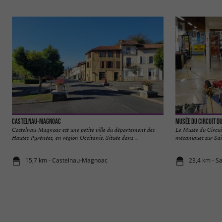
Castelnau-Magnoac
Musée du Circuit d
Castelnau-Magnoac est une petite ville du département des
Le Musée du Circui
Hautes-Pyrénées, en région Occitanie. Située dans ...
mécaniques sur Sain
15,7 km - Castelnau-Magnoac
23,4 km - S