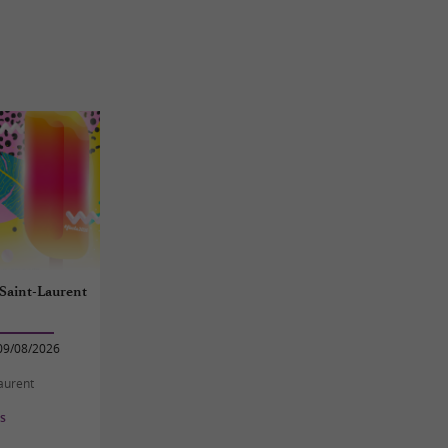
 Saint-Laurent
09/08/2026
Laurent
es