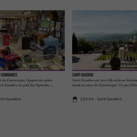
u Comminges
Saint-Gaudens
t du Comminges, l’épopée des sports
Saint-Gaudens est une ville riche en histoire
t-Gaudens Au pied des Pyrénées, ...
située au cœur du Comminges. Un peu d’histo
aint-Gaudens
23,6 km - Saint-Gaudens