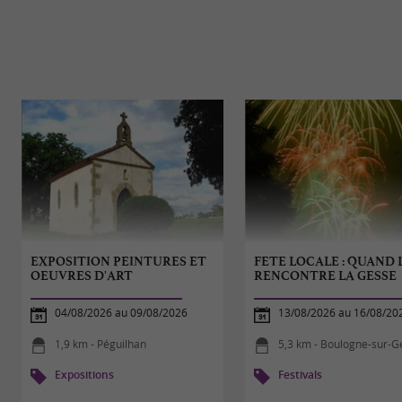
EXPOSITION PEINTURES ET
FETE LOCALE : QUAND L
OEUVRES D'ART
RENCONTRE LA GESSE
04/08/2026 au 09/08/2026
13/08/2026 au 16/08/20
1,9 km - Péguilhan
5,3 km - Boulogne-sur-G
Expositions
Festivals