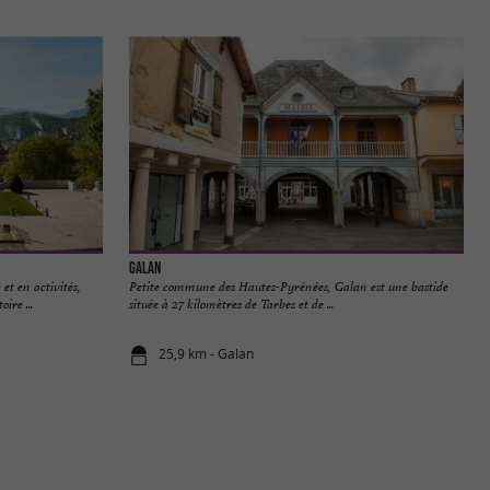
Galan
 et en activités,
Petite commune des Hautes-Pyrénées, Galan est une bastide
ire ...
située à 27 kilomètres de Tarbes et de ...
25,9 km - Galan