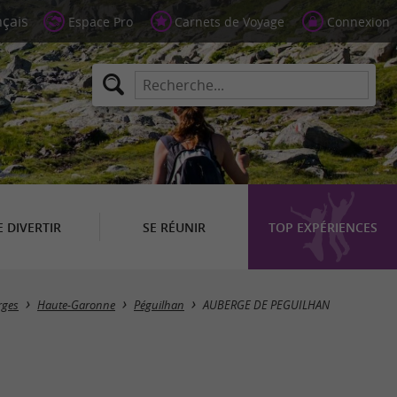
Espace Pro
Carnets de Voyage
Connexion
E DIVERTIR
SE RÉUNIR
TOP EXPÉRIENCES
rges
Haute-Garonne
Péguilhan
AUBERGE DE PEGUILHAN