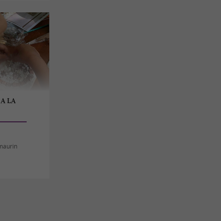
 A LA
maurin