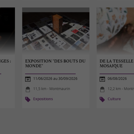
GES :
EXPOSITION "DES BOUTS DU
DE LA TESSELLE
MONDE"
MOSAIQUE
11/06/2026 au 30/09/2026
06/08/2026
11,5 km - Montmaurin
12,2 km - Mont
Expositions
Culture