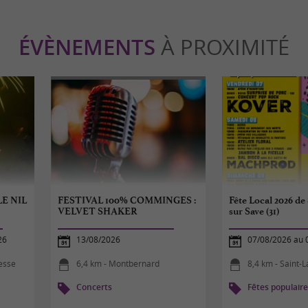
ÉVÈNEMENTS
À PROXIMITÉ
E NIL
FESTIVAL 100% COMMINGES :
Fête Local 2026 de
VELVET SHAKER
sur Save (31)
26
13/08/2026
07/08/2026 au 
esse
6,4 km - Montbernard
8,4 km - Saint-
Concerts
Fêtes populair