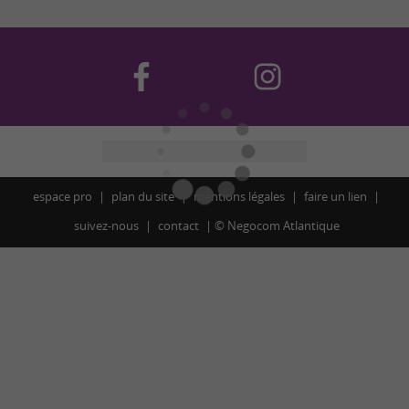
espace pro
plan du site
mentions légales
faire un lien
suivez-nous
contact
©
Negocom Atlantique