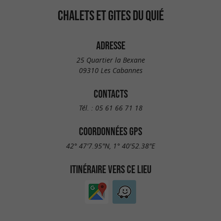
CHALETS ET GITES DU QUIÉ
ADRESSE
25 Quartier la Bexane
09310 Les Cabannes
CONTACTS
Tél. :
05 61 66 71 18
COORDONNÉES GPS
42° 47'7.95"N, 1° 40'52.38"E
ITINÉRAIRE VERS CE LIEU