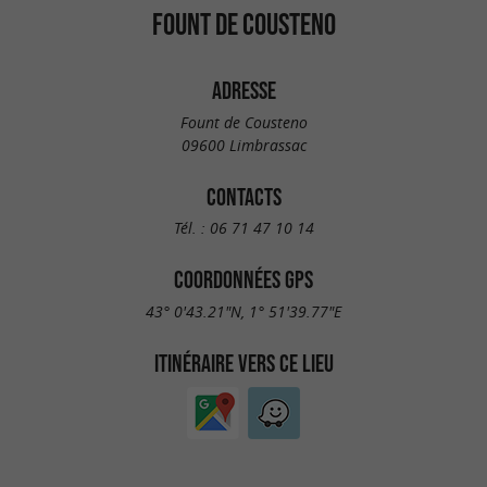
FOUNT DE COUSTENO
ADRESSE
Fount de Cousteno
09600 Limbrassac
CONTACTS
Tél. :
06 71 47 10 14
COORDONNÉES GPS
43° 0'43.21"N, 1° 51'39.77"E
ITINÉRAIRE VERS CE LIEU