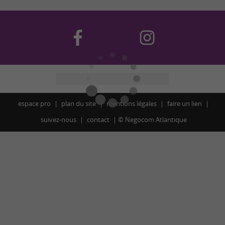
espace pro
plan du site
mentions légales
faire un lien
suivez-nous
contact
©
Negocom Atlantique