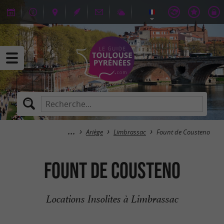
Ariège
Limbrassac
Fount de Cousteno
Fount de Cousteno
Locations Insolites à Limbrassac