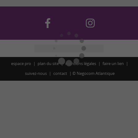
espace pro
plan du site
mentions légales
faire un lien
suivez-nous
contact
©
Negocom Atlantique