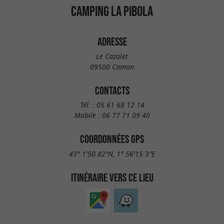
CAMPING LA PIBOLA
ADRESSE
Le Cazalet
09500 Camon
CONTACTS
Tél. :
05 61 68 12 14
Mobile :
06 77 71 09 40
COORDONNÉES GPS
43° 1'50.82"N, 1° 56'15.3"E
ITINÉRAIRE VERS CE LIEU