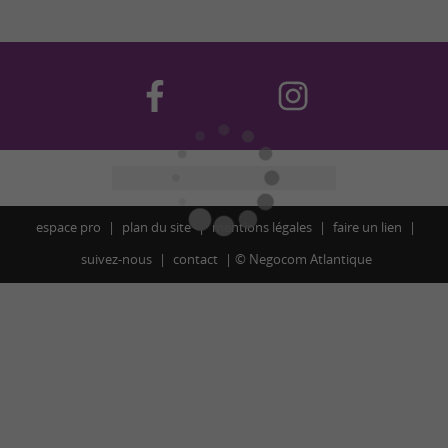
espace pro
plan du site
mentions légales
faire un lien
suivez-nous
contact
©
Negocom Atlantique