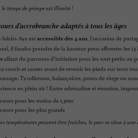
, le temps de grimpe est illimité !
ours d’accrobranche adaptés à tous les âges
 loisirs Aya est
, l’occasion de part
accessible dès 4 ans
 oui, il faudra prendre de la hauteur pour affronter les 13
allant du parcours d’initiation pour les tout petits au p
és
a courir et sauter avant de revenir les pieds sur terre tou
passage. Tyroliennes, balançoires, ponts de singe ou ron
rience en plein air ! Entre adrénaline et émotion, imposs
cours pour les moins de 1,30m
cours pour les plus grands
les températures peuvent être fraîches, le parc se situe à une