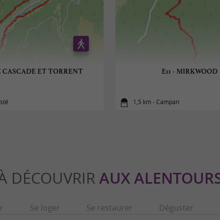
 CASCADE ET TORRENT
E11 - MIRKWOOD
sté
1,5 km - Campan
À DÉCOUVRIR
AUX ALENTOUR
r
Se loger
Se restaurer
Déguster