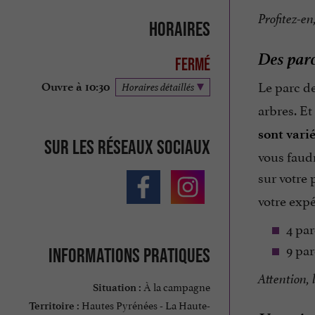
Profitez-en
Horaires
Des parc
Fermé
Le parc de
Ouvre à 10:30
Horaires détaillés
arbres. Et
sont vari
Sur les réseaux sociaux
vous faudr
sur votre 
votre expé
4 par
9 par
Informations pratiques
Attention, 
À la campagne
Situation :
Hautes Pyrénées - La Haute-
Territoire :