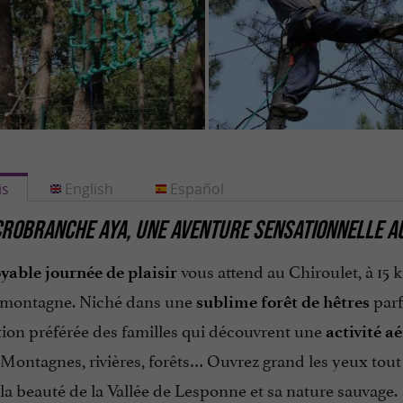
is
English
Español
ROBRANCHE AYA, UNE AVENTURE SENSATIONNELLE A
vous attend au Chiroulet, à 15
yable journée de plaisir
montagne. Niché dans une
parf
sublime forêt de hêtres
tion préférée des familles qui découvrent une
activité aé
. Montagnes, rivières, forêts… Ouvrez grand les yeux tou
la beauté de la Vallée de Lesponne et sa nature sauvage.