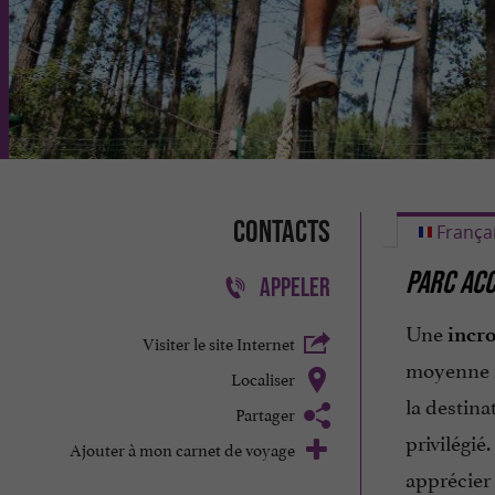
Contacts
França
PARC ACC
APPELER
Une
incro
Visiter le site Internet
moyenne 
Localiser
la destina
Partager
privilégié
Ajouter à mon carnet de voyage
apprécier 