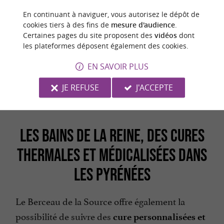
En continuant à naviguer, vous autorisez le dépôt de
cookies tiers à des fins de
mesure d'audience
.
Certaines pages du site proposent des
vidéos
dont
les plateformes déposent également des cookies.
EN SAVOIR PLUS
JE REFUSE
J'ACCEPTE
LES BAINS DE LA REINE, DES CURES
THERMALES ET MÉDICALISÉES DANS
LES PYRÉNÉES
Le Berceau de la Source offre également la
possibilité de suivre des
cure personnalisées et