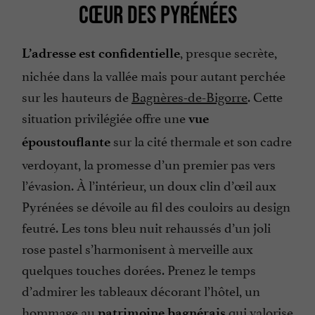
CŒUR DES PYRÉNÉES
, presque secrète,
L’adresse est confidentielle
nichée dans la vallée mais pour autant perchée
sur les hauteurs de
Bagnères-de-Bigorre
. Cette
situation privilégiée offre une
vue
sur la cité thermale et son cadre
époustouflante
verdoyant, la promesse d’un premier pas vers
l’évasion. À l’intérieur, un doux clin d’œil aux
Pyrénées se dévoile au fil des couloirs au design
feutré. Les tons bleu nuit rehaussés d’un joli
rose pastel s’harmonisent à merveille aux
quelques touches dorées. Prenez le temps
d’admirer les tableaux décorant l’hôtel, un
hommage au
qui valorise
patrimoine bagnérais