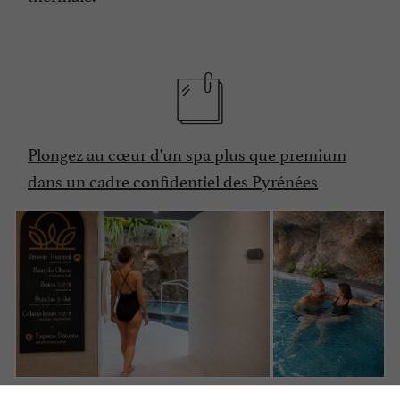
Plongez au cœur d'un spa plus que premium
dans un cadre confidentiel des Pyrénées