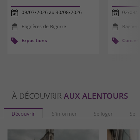
09/07/2026 au 30/08/2026
02/09/
Bagnères-de-Bigorre
Bagnère
Expositions
Concert
À DÉCOUVRIR
AUX ALENTOURS
Découvrir
S'informer
Se loger
Se r