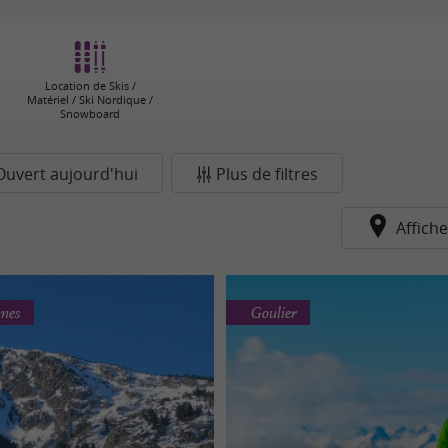
Location de Skis /
Matériel / Ski Nordique /
Snowboard
Ouvert aujourd'hui
Plus de filtres
Affiche
rmes
Goulier