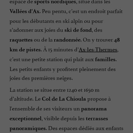
espace de
, situé dans les
sports nordiques
. Peu pentu, c’est un endroit parfait
Vallées d’Ax
pour les débutants en ski alpin ou pour
s’adonner aux joies du
, des
ski de fond
ou de la
. On y trouver
raquettes
randonnée
48
. À 15 minutes d’
,
km de pistes
Ax-les-Thermes
c’est une petite station qui plaît aux
.
familles
Les petits enfants y profitent pleinement des
joies des premières neiges.
La station se situe entre 1240 et 1650 m
d’altitude. Le
propose à
Col de La Chioula
l'ensemble de ses visiteurs un
panorama
, visible depuis les
exceptionnel
terrasses
. Des espaces dédiés aux enfants
panoramiques