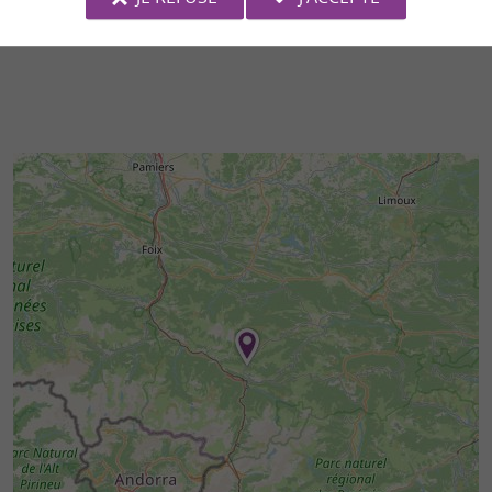
3,8 km - Ax-les-Thermes
9,8 km - O