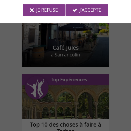
JE REFUSE
J'ACCEPTE
Café Jules
à Sarrancolin
Top Expériences
Top 10 des choses à faire à