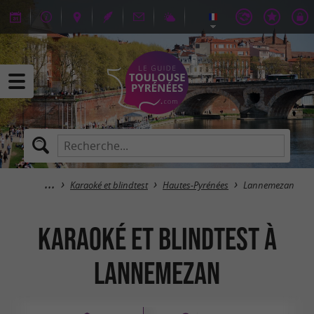
Karaoké et blindtest
Hautes-Pyrénées
Lannemezan
Karaoké et blindtest à
Lannemezan