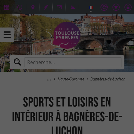
Haute-Garonne
Bagnères-de-Luchon
Sports et loisirs en
intérieur à Bagnères-de-
Luchon