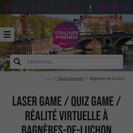
Haute-Garonne
Bagnères-de-Luchon
Laser Game / Quiz Game /
Réalité Virtuelle à
Bagnères-de-Luchon