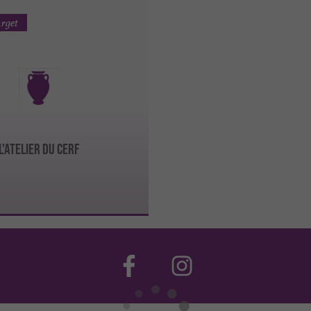
Arget
L'Atelier du Cerf