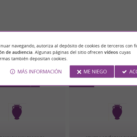
inuar navegando, autoriza al depósito de cookies de terceros con f
ón de audiencia
. Algunas páginas del sitio ofrecen
vídeos
cuyas
ormas también depositan cookies.
MÁS INFORMACIÓN
ME NIEGO
AC
rand-de-Comminges
Pailhès