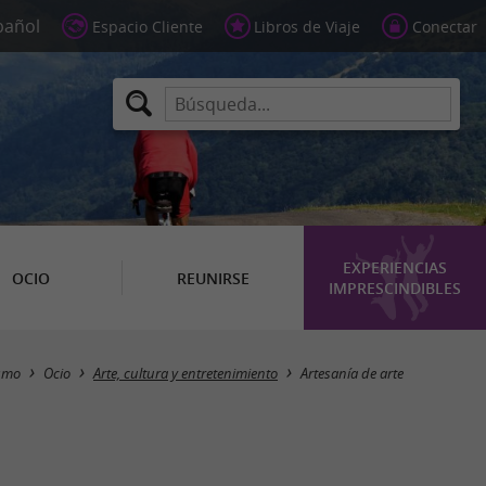
Espacio Cliente
Libros de Viaje
Conectar
EXPERIENCIAS
OCIO
REUNIRSE
IMPRESCINDIBLES
Masquer la carte
smo
Ocio
Arte, cultura y entretenimiento
Artesanía de arte