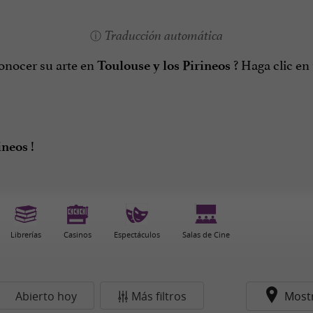
Traducción automática
conocer su arte en
? Haga clic en
Toulouse y los Pirineos
!
ineos
Librerías
Casinos
Espectáculos
Salas de Cine
Abierto hoy
Más filtros
Most