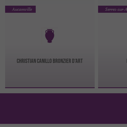
Aucamville
Serres-sur-
CHRISTIAN CANILLO BRONZIER D'ART