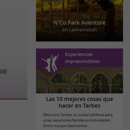
N'Co Park Aventure
en Lannemezan
Experiencias
imprescindibles
ure
Las 10 mejores cosas que
hacer en Tarbes
Descubre Tarbes, la ciudad perfecta para
unas vacaciones familiares inolvidables.
Entre museos fascinantes ...