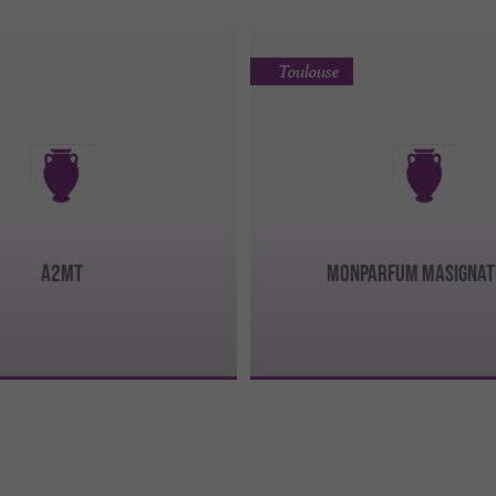
Toulouse
A2MT
Monparfum Masignat