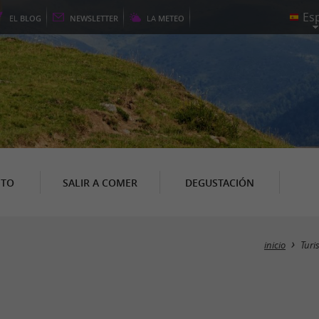
EL
BLOG
NEWSLETTER
LA
METEO
NTO
SALIR A COMER
DEGUSTACIÓN
inicio
Turi