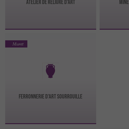
ATELIER DE RELIURE D'ART
Miné
Muret
FERRONNERIE D'ART SOURROUILLE