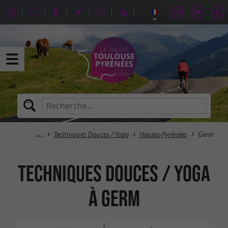
Techniques Douces / Yoga
Hautes-Pyrénées
Germ
Techniques Douces / Yoga
à Germ