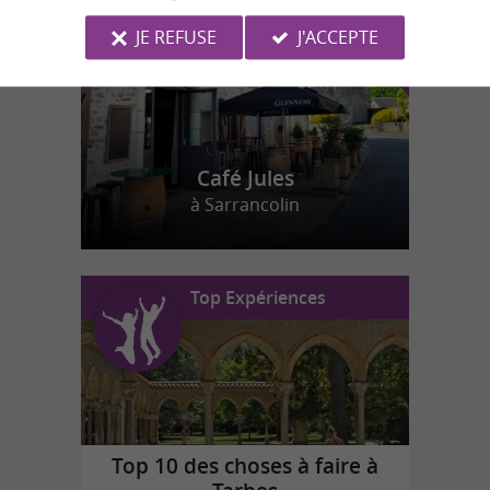
JE REFUSE
J'ACCEPTE
Café Jules
à Sarrancolin
Top Expériences
Top 10 des choses à faire à