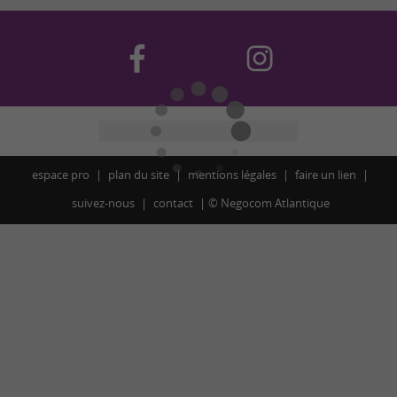
espace pro
plan du site
mentions légales
faire un lien
suivez-nous
contact
©
Negocom Atlantique