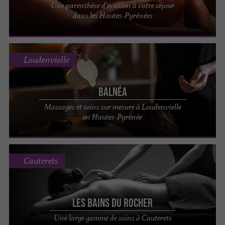
Une parenthèse d’évasion à votre séjour
dans les Hautes-Pyrénées
Loudenvielle
Balnéa
Massages et soins sur mesure à Loudenvielle
en Hautes-Pyrénée
Cauterets
Les Bains du Rocher
Une large gamme de soins à Cauterets