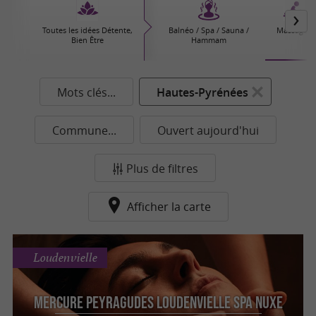
Toutes les idées Détente,
Balnéo / Spa / Sauna /
Massages
Bien Être
Hammam
Mots clés...
Hautes-Pyrénées
Commune...
Ouvert aujourd'hui
Plus de filtres
Afficher la carte
Loudenvielle
Mercure Peyragudes Loudenvielle SPA NUXE