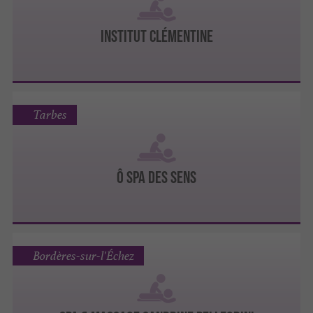
INSTITUT CLÉMENTINE
Tarbes
Ô Spa des Sens
Bordères-sur-l'Échez