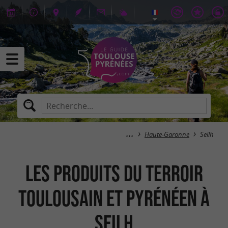
Haute-Garonne
Seilh
Les Produits du Terroir
Toulousain et Pyrénéen à
Seilh