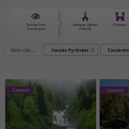
Tous les Sites
Abbayes, Eglises,
Châteaux
Touristiques
Prieurés
Mots clés...
Hautes-Pyrénées
Cauterets
Cauterets
Cauterets