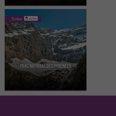
Tarbes
3.1 km
Parc National Des Pyrénées
C’est le parc le plus visité des parcs Nationaux
Français. Il est à cheval sur 2 départements : les ...