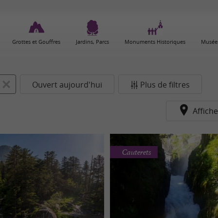
Grottes et Gouffres
Jardins, Parcs
Monuments Historiques
Musées
Ouvert aujourd'hui
Plus de filtres
Affiche
Cauterets