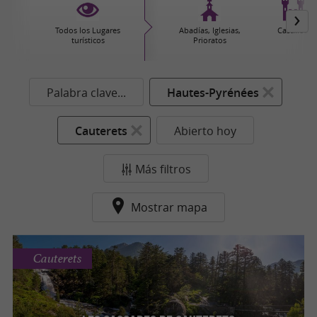
Todos los Lugares
Abadías, Iglesias,
Castillos
turísticos
Prioratos
Palabra clave...
Hautes-Pyrénées
Cauterets
Abierto hoy
Más filtros
Mostrar mapa
Cauterets