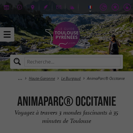
Haute-Garonne
Le Burgaud
AnimaParc® Occitanie
AnimaParc® Occitanie
Voyagez à travers 3 mondes fascinants à 35
minutes de Toulouse