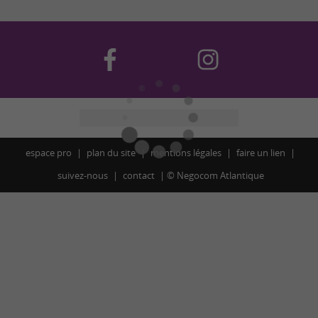
espace pro
plan du site
mentions légales
faire un lien
suivez-nous
contact
©
Negocom Atlantique