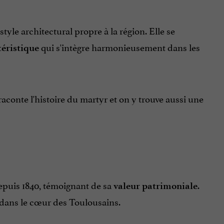
 style architectural propre à la région.
Elle se
qui s'intègre harmonieusement dans les
éristique
raconte l'histoire du martyr et on y trouve aussi une
puis 1840, témoignant de sa
.
valeur patrimoniale
dans le cœur des Toulousains.