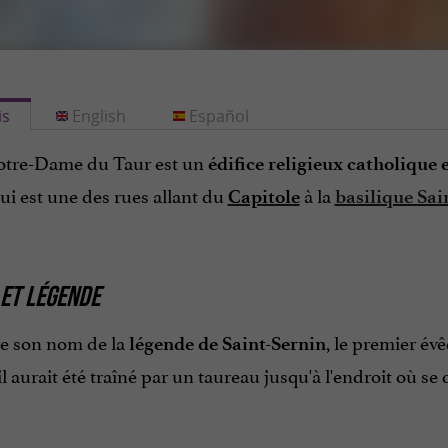
is
English
Español
Notre-Dame du Taur est un
édifice religieux catholiqu
ui est une des rues allant du
à la
Capitole
basilique Sai
 ET LÉGENDE
ire son nom de la
, le premier év
légende de Saint-Sernin
 il aurait été traîné par un taureau jusqu'à l'endroit où se 