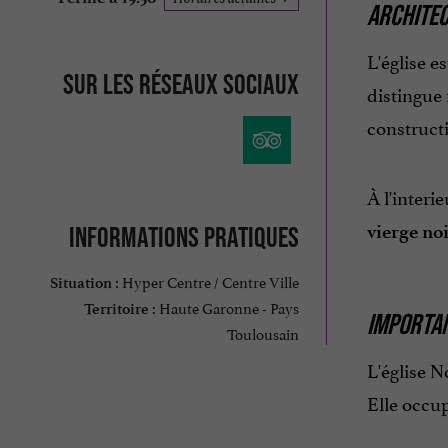
ARCHITE
L'église e
Sur les réseaux sociaux
distingue
constructi
À l'interi
vierge no
Informations pratiques
Hyper Centre / Centre Ville
Situation :
Haute Garonne - Pays
Territoire :
IMPORTAN
Toulousain
L'église 
Elle occu