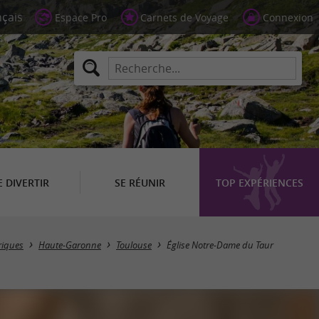
Espace Pro
Carnets de Voyage
Connexion
E DIVERTIR
SE RÉUNIR
TOP EXPÉRIENCES
riques
Haute-Garonne
Toulouse
Église Notre-Dame du Taur