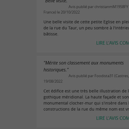
"Belle visite."
Avis publié par christianmM1958FY 
France) le 20/10/2022
Une belle visite de cette petite Eglise en ple
de la rue du Taur, un peu sombre à l'intérieu
bâtisse.
LIRE L'AVIS CO
"Mérite son classement aux monuments
historiques."
Avis publié par Foodista31 (Castres,
19/08/2022
Cet édifice est une très belle illustration de l
gothique méridional. La haute façade et so
monumental clocher-mur qui s'insère dans 
constructions de la rue du même nom est vr
LIRE L'AVIS CO