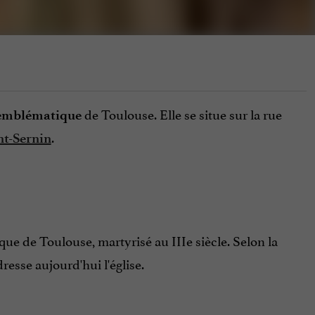
de Toulouse.
Elle se situe sur la rue
e emblématique
.
nt-Sernin
êque de Toulouse, martyrisé au IIIe siècle. Selon la
dresse aujourd'hui l'église.