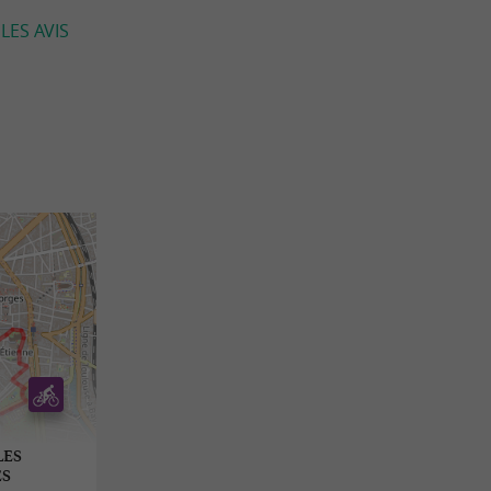
LES AVIS
LES
ES