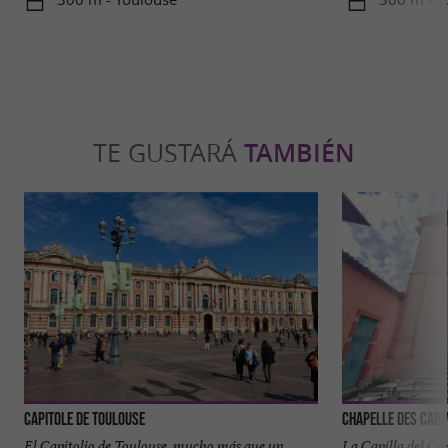
TE GUSTARÁ
TAMBIÉN
Capitole de Toulouse
Chapelle des Carm
El Capitolio de Toulouse, mucho más que un
La Capilla del Ca