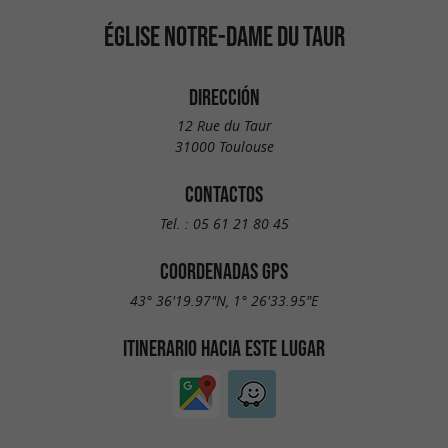
ÉGLISE NOTRE-DAME DU TAUR
DIRECCIÓN
12 Rue du Taur
31000 Toulouse
CONTACTOS
Tel. :
05 61 21 80 45
COORDENADAS GPS
43° 36'19.97"N, 1° 26'33.95"E
ITINERARIO HACIA ESTE LUGAR