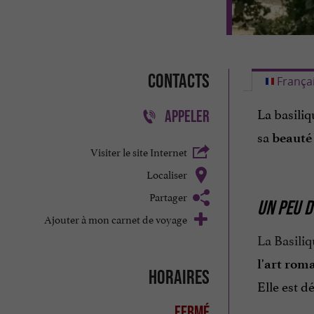
Contacts
França
La basiliq
APPELER
sa
beauté 
Visiter le site Internet
Localiser
Partager
UN PEU D
Ajouter à mon carnet de voyage
La Basiliq
l'art rom
Horaires
Elle est d
Fermé