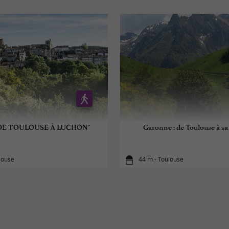
"DE TOULOUSE À LUCHON"
Garonne : de Toulouse à sa
louse
44 m - Toulouse