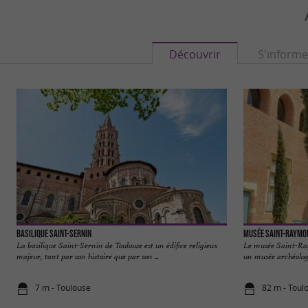
Découvrir
S'informe
Basilique Saint-Sernin
Musée Saint-Raymon
La basilique Saint-Sernin de Toulouse est un édifice religieux
Le musée Saint-Ray
majeur, tant par son histoire que par son ...
un musée archéologiq
7 m - Toulouse
82 m - Toul