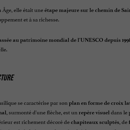
Âge, elle était une
étape majeure sur le chemin de Sa
ppement et à sa richesse.
assée au patrimoine mondial de l'UNESCO depuis 199
le.
CTURE
silique se caractérise par son
plan en forme de croix la
, surmonté d'une flèche, est un
dans le 
nal
repère visuel
érieur est richement décoré de
, de
chapiteaux sculptés