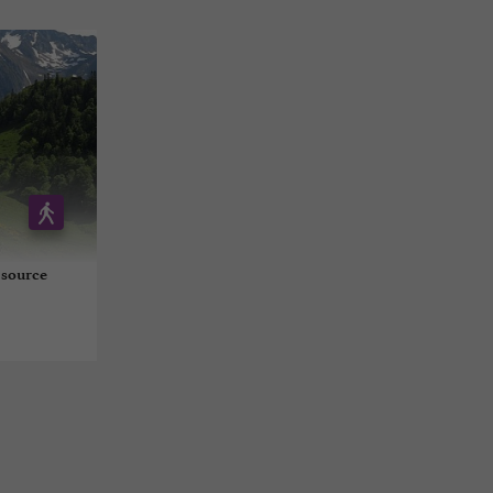
 source