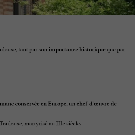
ulouse, tant par son
que par
importance historique
, un
romane conservée en Europe
chef-d'œuvre de
oulouse, martyrisé au IIIe siècle.