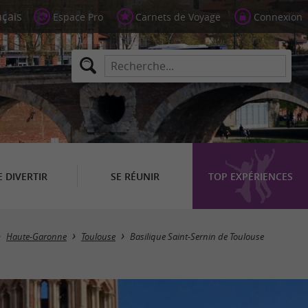
Espace Pro
Carnets de Voyage
Connexion
E DIVERTIR
SE RÉUNIR
TOP EXPÉRIENCES
Haute-Garonne
Toulouse
Basilique Saint-Sernin de Toulouse