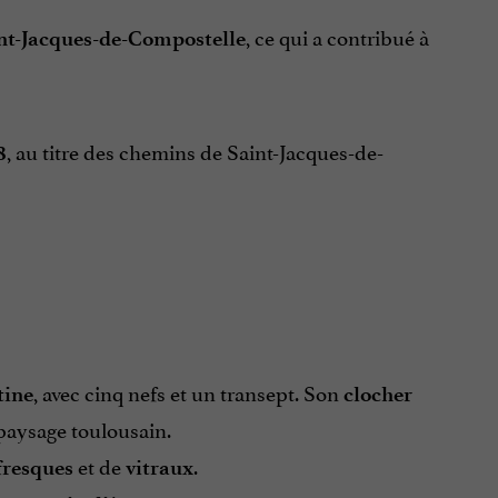
, ce qui a contribué à
int-Jacques-de-Compostelle
, au titre des chemins de Saint-Jacques-de-
8
, avec cinq nefs et un transept. Son
tine
clocher
paysage toulousain.
et de
.
fresques
vitraux