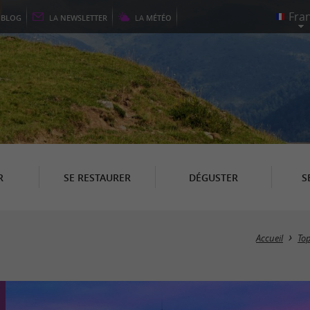
E
BLOG
LA
NEWSLETTER
LA
MÉTÉO
R
SE RESTAURER
DÉGUSTER
S
Accueil
Top