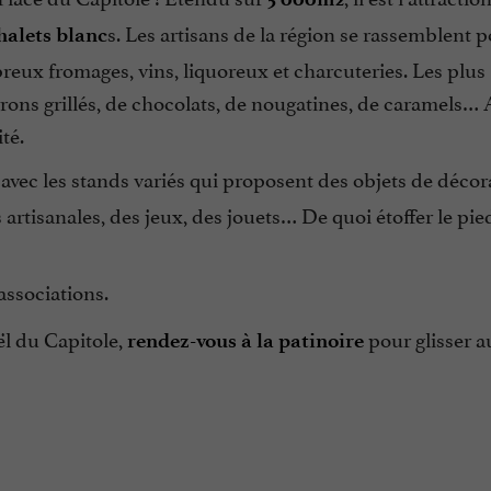
s. Les artisans de la région se rassemblent 
halets blanc
reux fromages, vins, liquoreux et charcuteries. Les plus
rons grillés, de chocolats, de nougatines, de caramels… 
té.
avec les stands variés qui proposent des objets de décor
 artisanales, des jeux, des jouets… De quoi étoffer le pi
associations.
l du Capitole,
pour glisser 
rendez-vous à la patinoire