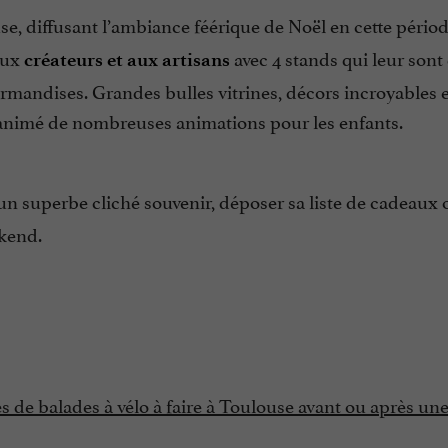
use, diffusant l’ambiance féérique de Noël en cette périod
 aux
avec 4 stands qui leur sont
créateurs et aux artisans
urmandises. Grandes bulles vitrines, décors incroyables e
 animé de nombreuses animations pour les enfants.
 un superbe cliché souvenir, déposer sa liste de cadeaux 
ekend.
ées de balades à vélo à faire à Toulouse avant ou après un