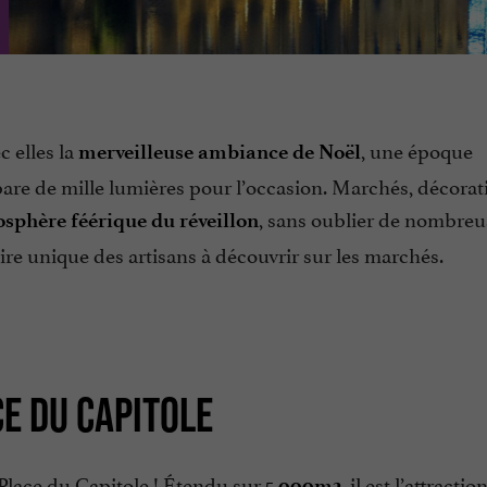
c elles la
, une époque
merveilleuse ambiance de Noël
are de mille lumières pour l’occasion. Marchés, décorat
, sans oublier de nombreu
sphère féérique du réveillon
ire unique des artisans à découvrir sur les marchés.
CE DU CAPITOLE
 Place du Capitole ! Étendu sur
, il est l’attractio
5 000m2