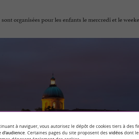
 sont organisées pour les enfants le mercredi et le week
inuant à naviguer, vous autorisez le dépôt de cookies tiers à des fi
 d'audience
. Certaines pages du site proposent des
vidéos
dont le