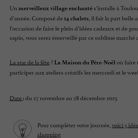
Un
s’installe à Toulo
merveilleux village enchanté
d’année. Composé de
, il fait la part belle
14 chalets
l’occasion de faire le plein d’idées cadeaux et de go
sapin, vous serez émerveillé par ce sublime marché
La star de la fête
?
où faire
La Maison du Père-Noël
participer aux ateliers créatifs les mercredi et le we
Date
: du 27 novembre au 28 décembre 2025
Pour compléter votre journée,
voici 5 id
shopping