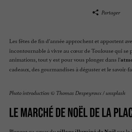
Partager
Les fêtes de fin d’année approchent et apportent ave
incontournable à vivre au cœur de Toulouse qui se p
animations, tout y est pour vous plonger dans l’
atmo
cadeaux, des gourmandises à déguster et le savoir-fa
Photo introduction © Thomas Despeyroux / unsplash
LE MARCHÉ DE NOËL DE LA PLA
Plongez au cœur du
sur la
village illuminé de Noël