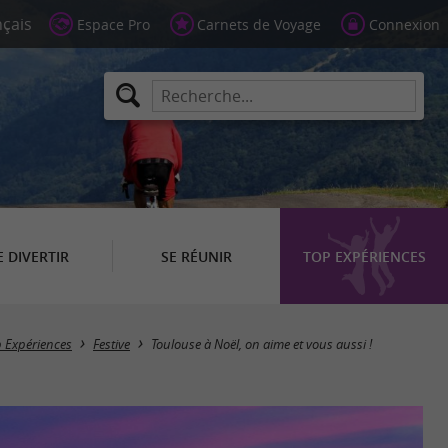
Espace Pro
Carnets de Voyage
Connexion
E DIVERTIR
SE RÉUNIR
TOP EXPÉRIENCES
 Expériences
Festive
Toulouse à Noël, on aime et vous aussi !