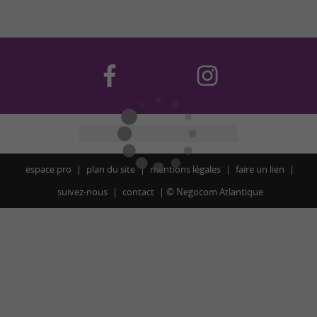
espace pro
plan du site
mentions légales
faire un lien
suivez-nous
contact
©
Negocom Atlantique