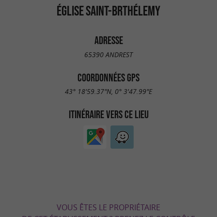
ÉGLISE SAINT-BRTHÉLEMY
ADRESSE
65390 ANDREST
COORDONNÉES GPS
43° 18'59.37"N, 0° 3'47.99"E
ITINÉRAIRE VERS CE LIEU
VOUS ÊTES LE PROPRIÉTAIRE