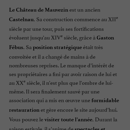
est un ancien
Le Château de Mauvezin
e
Sa construction commence au XII
Castelnau.
siècle par une tour, puis ses fortifications
e
évoluent jusqu’au XIV
siècle, grâce à
Gaston
Sa
était très
Fébus.
position stratégique
convoitée et il a changé de mains à de
nombreuses reprises. Le manque d’intérêt de
ses propriétaires a fini par avoir raison de lui et
e
au XX
siècle, il n’est plus que l’ombre de lui-
même. Il sera finalement sauvé par une
association qui a mis en œuvre une
formidable
et gère encore le site aujourd’hui.
restauration
Vous pouvez le
Durant la
visiter toute l’année.
saison estivale, il s’anime de
spectacles et