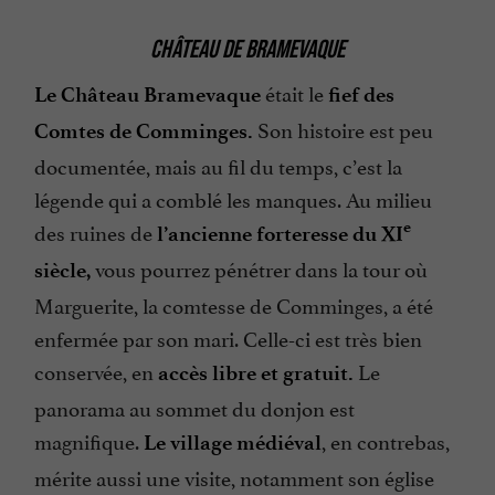
CHÂTEAU DE BRAMEVAQUE
était le
Le Château Bramevaque
fief des
Son histoire est peu
Comtes de Comminges.
documentée, mais au fil du temps, c’est la
légende qui a comblé les manques. Au milieu
des ruines de
e
l’ancienne forteresse du XI
vous pourrez pénétrer dans la tour où
siècle,
Marguerite, la comtesse de Comminges, a été
enfermée par son mari. Celle-ci est très bien
conservée, en
Le
accès libre et gratuit.
panorama au sommet du donjon est
magnifique.
, en contrebas,
Le village médiéval
mérite aussi une visite, notamment son église