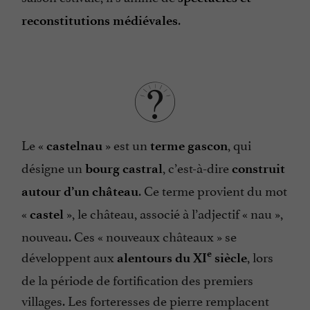
.
reconstitutions médiévales
Le «
» est un
, qui
castelnau
terme gascon
désigne un
, c’est-à-dire
bourg castral
construit
. Ce terme provient du mot
autour d’un château
«
», le château, associé à l’adjectif « nau »,
castel
nouveau. Ces « nouveaux châteaux » se
développent aux
, lors
e
alentours du XI
siècle
de la période de fortification des premiers
villages. Les forteresses de pierre remplacent