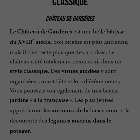
CLASSIQUE
CHÂTEAU DE GARDÈRES
est une belle
Le Château de Gardères
bâtisse
Son origine est plus ancienne,
e
du XVIII
siècle.
mais il n’en reste plus que des archives. Le
château a été totalement reconstruit dans un
. Des
y sont
style classique
visites guidées
organisées durant l’été et lors d’événements.
Vous pouvez y voir également de très beaux
. Les plus jeunes
jardins « à la française »
apprécieront les
et la
animaux de la basse-cour
découverte des
légumes anciens dans le
potager.