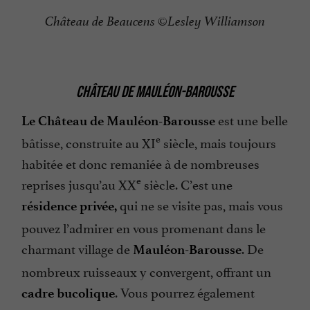
Château de Beaucens ©Lesley Williamson
CHÂTEAU DE MAULÉON-BAROUSSE
est une belle
Le Château de Mauléon-Barousse
e
bâtisse, construite au XI
siècle, mais toujours
habitée et donc remaniée à de nombreuses
e
reprises jusqu’au XX
siècle. C’est une
qui ne se visite pas, mais vous
résidence privée,
pouvez l’admirer en vous promenant dans le
charmant village de
. De
Mauléon-Barousse
nombreux ruisseaux y convergent, offrant un
. Vous pourrez également
cadre bucolique