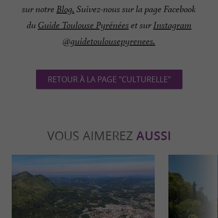
sur notre
Blog.
Suivez-nous sur la page Facebook
du
Guide Toulouse Pyrénées
et sur
Instagram
@guidetoulousepyrenees.
RETOUR À LA PAGE "CULTURELLE"
VOUS AIMEREZ
AUSSI