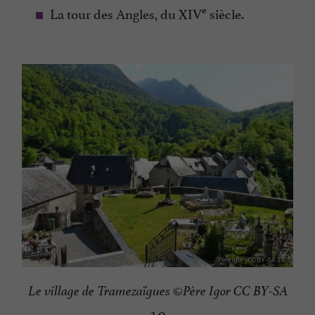
e
La tour des Angles, du XIV
siècle.
Le village de Tramezaïgues ©Père Igor CC BY-SA
3.0