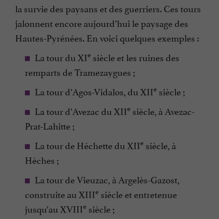
la survie des paysans et des guerriers. Ces tours
jalonnent encore aujourd’hui le paysage des
Hautes-Pyrénées. En voici quelques exemples :
e
La tour du XI
siècle et les ruines des
remparts de Tramezaygues ;
e
La tour d’Agos-Vidalos, du XII
siècle ;
e
La tour d’Avezac du XII
siècle, à Avezac-
Prat-Lahitte ;
e
La tour de Héchette du XII
siècle, à
Hèches ;
La tour de Vieuzac, à Argelès-Gazost,
e
construite au XIII
siècle et entretenue
e
jusqu’au XVIII
siècle ;