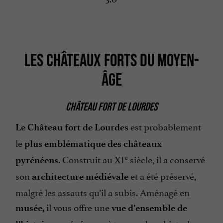
LES CHÂTEAUX FORTS DU MOYEN-
ÂGE
CHÂTEAU FORT DE LOURDES
est probablement
Le Château fort de Lourdes
le
plus emblématique des châteaux
e
. Construit au XI
siècle, il a conservé
pyrénéens
son
et a été préservé,
architecture médiévale
malgré les assauts qu’il a subis. Aménagé en
il vous offre une
musée,
vue d’ensemble de