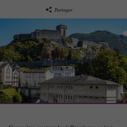
Partager
Si vous êtes amateur de vieilles pierres ou juste