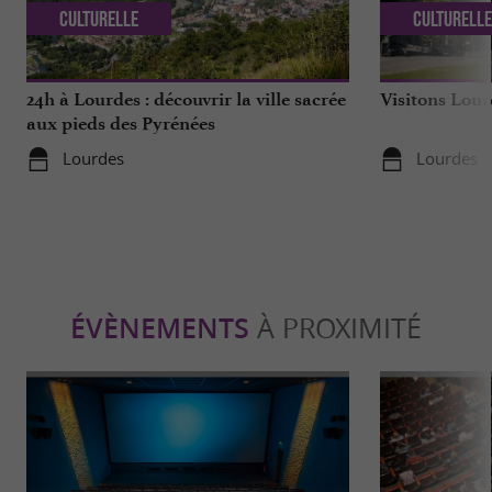
Culturelle
Culturell
24h à Lourdes : découvrir la ville sacrée
Visitons Lou
aux pieds des Pyrénées
Lourdes
Lourdes
ÉVÈNEMENTS
À PROXIMITÉ