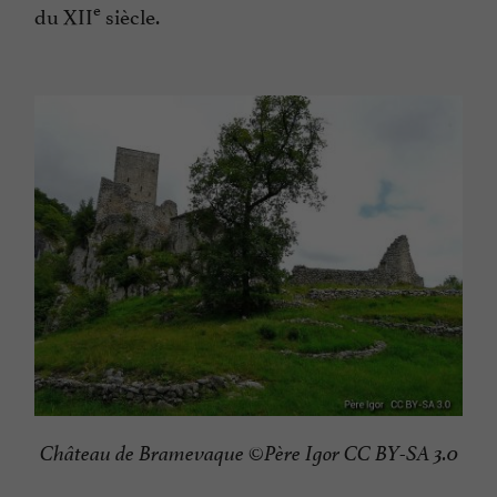
e
du XII
siècle.
Château de Bramevaque ©Père Igor CC BY-SA 3.0