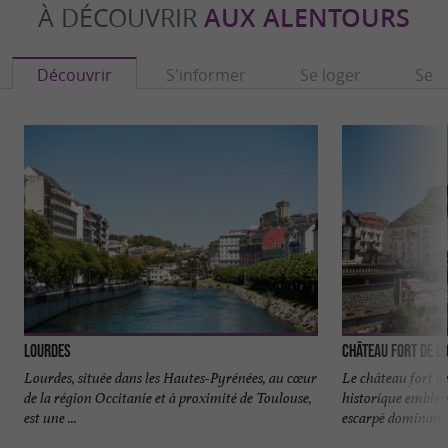
À DÉCOUVRIR
AUX ALENTOURS
Découvrir
S'informer
Se loger
Se r
Lourdes
Château Fort de L
Lourdes, située dans les Hautes-Pyrénées, au cœur
Le château fort 
de la région Occitanie et à proximité de Toulouse,
historique emblém
est une ...
escarpé dominant l