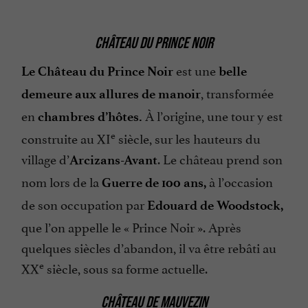
CHÂTEAU DU PRINCE NOIR
est une
Le Château du Prince Noir
belle
, transformée
demeure aux allures de manoir
en
À l’origine, une tour y est
chambres d’hôtes.
e
construite au XI
siècle, sur les hauteurs du
village d’
. Le château prend son
Arcizans-Avant
nom lors de la
à l’occasion
Guerre de 100 ans,
de son occupation par
Edouard de Woodstock,
que l’on appelle le « Prince Noir ». Après
quelques siècles d’abandon, il va être rebâti au
e
XX
siècle, sous sa forme actuelle.
CHÂTEAU DE MAUVEZIN