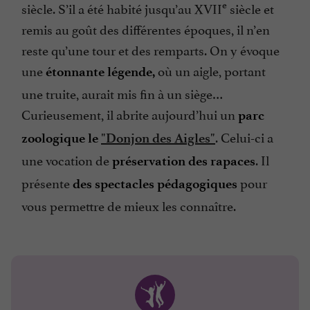
e
siècle. S’il a été habité jusqu’au XVII
siècle et
remis au goût des différentes époques, il n’en
reste qu’une tour et des remparts. On y évoque
une
où un aigle, portant
étonnante légende,
une truite, aurait mis fin à un siège…
Curieusement, il abrite aujourd’hui un
parc
. Celui-ci a
zoologique le
"Donjon des Aigles"
une vocation de
. Il
préservation des rapaces
présente
pour
des spectacles pédagogiques
vous permettre de mieux les connaître.