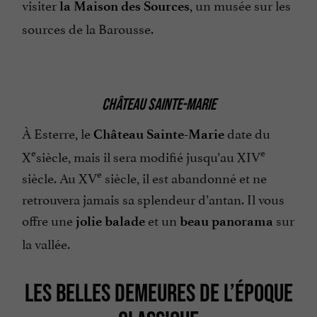
visiter
, un musée sur les
la Maison des Sources
sources de la Barousse.
CHÂTEAU SAINTE-MARIE
À Esterre, le
date du
Château Sainte-Marie
e
e
X
siècle, mais il sera modifié jusqu’au XIV
e
siècle. Au XV
siècle, il est abandonné et ne
retrouvera jamais sa splendeur d’antan. Il vous
offre une
et un
sur
jolie balade
beau panorama
la vallée.
LES BELLES DEMEURES DE L’ÉPOQUE