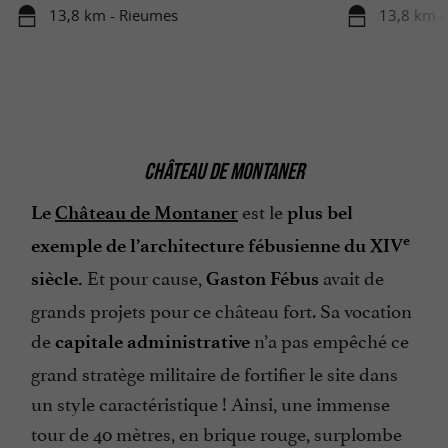
13,8 km - Rieumes
13,8 km -
CHÂTEAU DE MONTANER
est le
Le
Château de Montaner
plus bel
e
exemple de
l’architecture fébusienne du XIV
Et pour cause,
avait de
siècle.
Gaston Fébus
grands projets pour ce château fort. Sa vocation
de
n’a pas empêché ce
capitale administrative
grand stratège militaire de fortifier le site dans
un style caractéristique ! Ainsi, une immense
tour de 40 mètres, en brique rouge, surplombe