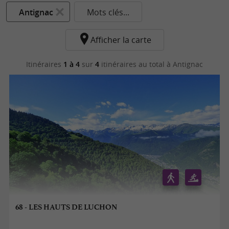
Antignac
Mots clés...
Afficher la carte
Itinéraires
1 à 4
sur
4
itinéraires au total
à Antignac
68 - LES HAUTS DE LUCHON