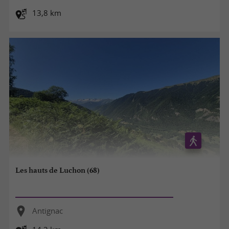
13,8 km
Les hauts de Luchon (68)
Antignac