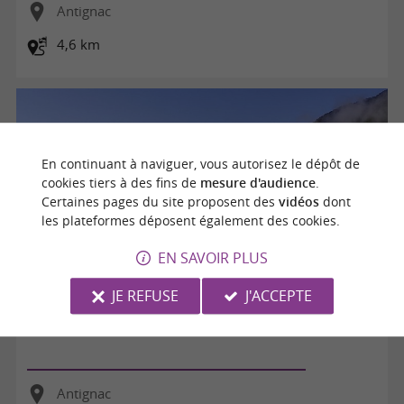
Antignac
4,6 km
En continuant à naviguer, vous autorisez le dépôt de
cookies tiers à des fins de
mesure d'audience
.
Certaines pages du site proposent des
vidéos
dont
les plateformes déposent également des cookies.
EN SAVOIR PLUS
JE REFUSE
J'ACCEPTE
67 - CHEMIN DES CAVALIERS
Antignac