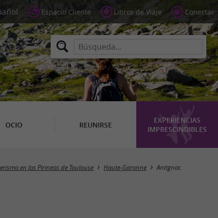
Espacio Cliente
Libros de Viaje
Conectar
EXPERIENCIAS
OCIO
REUNIRSE
IMPRESCINDIBLES
Ocultar mapa
erismo en los Pirineos de Toulouse
Haute-Garonne
Antignac