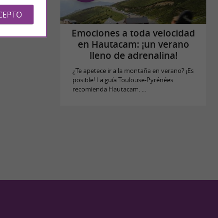
CEPTO
Emociones a toda velocidad
en Hautacam: ¡un verano
lleno de adrenalina!
¿Te apetece ir a la montaña en verano? ¡Es
posible! La guía Toulouse-Pyrénées
recomienda Hautacam. ...