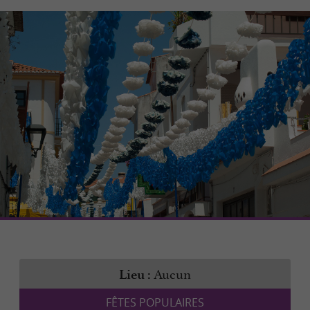
Aucun
Lieu :
FÊTES POPULAIRES