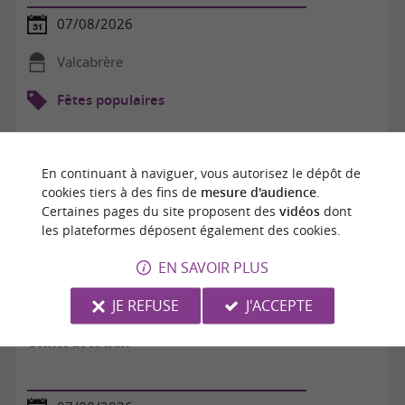
07/08/2026
Valcabrère
Fêtes populaires
En continuant à naviguer, vous autorisez le dépôt de
cookies tiers à des fins de
mesure d'audience
.
Certaines pages du site proposent des
vidéos
dont
les plateformes déposent également des cookies.
EN SAVOIR PLUS
JE REFUSE
J'ACCEPTE
Contes de la nuit