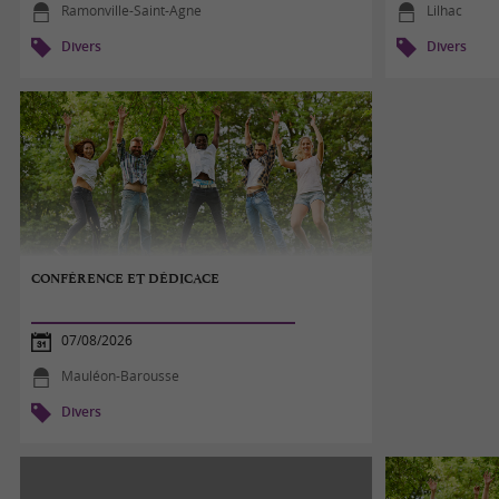
Ramonville-Saint-Agne
Lilhac
Divers
Divers
CONFÉRENCE ET DÉDICACE
07/08/2026
Mauléon-Barousse
Divers