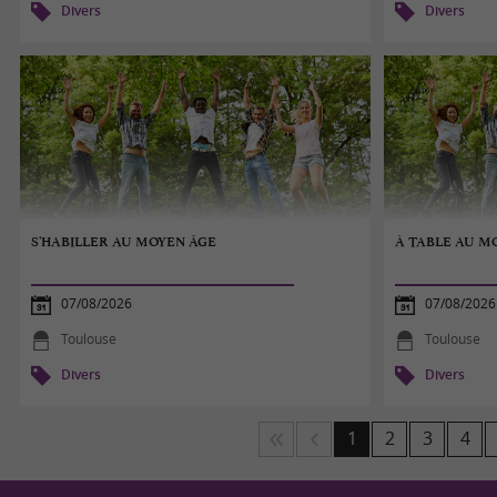
Divers
Divers
S'HABILLER AU MOYEN ÂGE
À TABLE AU M
07/08/2026
07/08/2026
Toulouse
Toulouse
Divers
Divers
1
2
3
4