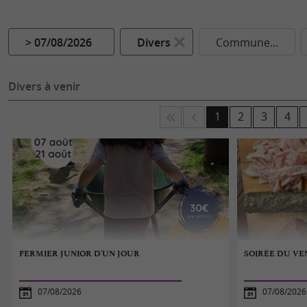
> 07/08/2026
Divers
Commune...
Divers à venir
1
2
3
4
FERMIER JUNIOR D'UN JOUR
SOIRÉE DU V
07/08/2026
07/08/2026