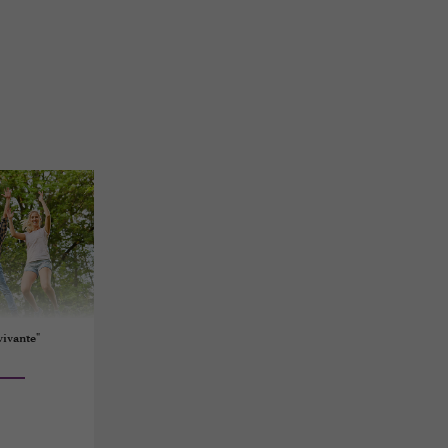
vivante"