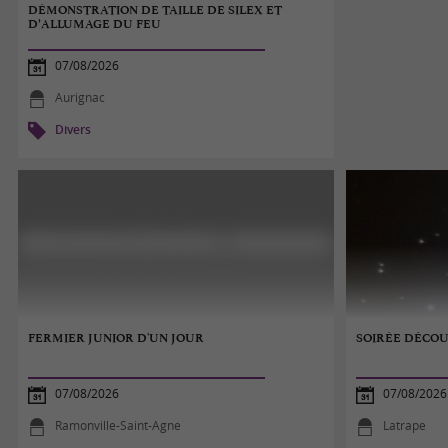
DÉMONSTRATION DE TAILLE DE SILEX ET
D’ALLUMAGE DU FEU
07/08/2026
Aurignac
Divers
FERMIER JUNIOR D'UN JOUR
SOIRÉE DÉCOU
07/08/2026
07/08/2026
Ramonville-Saint-Agne
Latrape