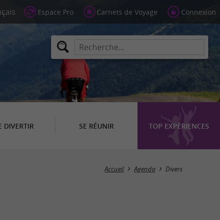
Espace Pro
Carnets de Voyage
Connexion
E DIVERTIR
SE RÉUNIR
TOP EXPÉRIENCES
Masquer la carte
Accueil
Agenda
Divers