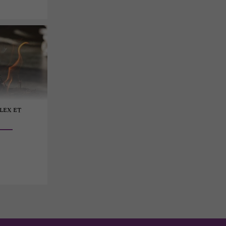
LEX ET