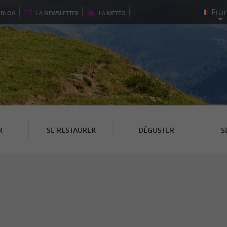
E
BLOG
LA
NEWSLETTER
LA
MÉTÉO
R
SE RESTAURER
DÉGUSTER
S