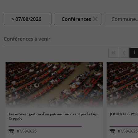
> 07/08/2026
Conférences
Commune..
Conférences à venir
1
Les estives : gestion d'un patrimoine vivant par le Gip
JOURNÉES PY
Crpge65
07/08/2026
07/08/2026