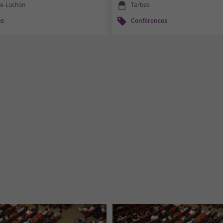
e-Luchon
Tarbes
es
Conférences