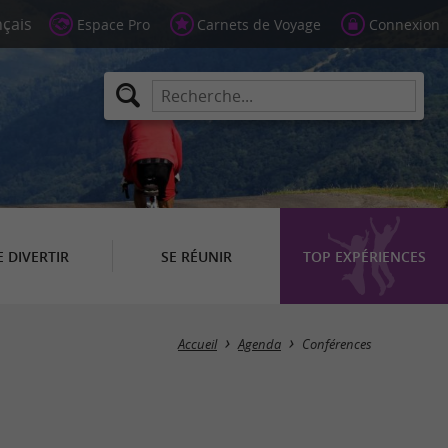
Espace Pro
Carnets de Voyage
Connexion
E DIVERTIR
SE RÉUNIR
TOP EXPÉRIENCES
Masquer la carte
Accueil
Agenda
Conférences