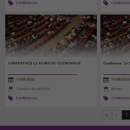
Conférences
Conférenc
CONFÉRENCE LA FLORE DU LUCHONNAIS
Conférence : Le
14/08/2026
16/08/2026
Cazeaux-de-Larboust
Arreau
Conférences
Conférenc
1