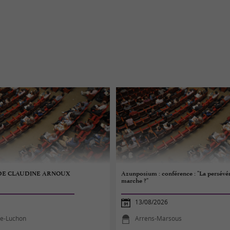
DE CLAUDINE ARNOUX
Azunposium : conférence : "La persévé
marche ?"
13/08/2026
e-Luchon
Arrens-Marsous