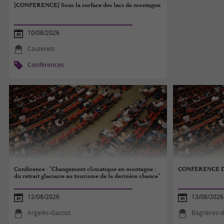
[CONFERENCE] Sous la surface des lacs de montagne
10/08/2026
Cauterets
Conférences
Conférence : "Changement climatique en montagne :
CONFÉRENCE 
du retrait glaciaire au tourisme de la dernière chance"
12/08/2026
13/08/2026
Argelès-Gazost
Bagnères-d