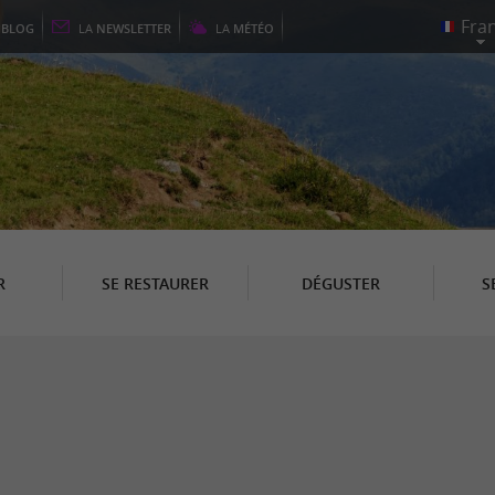
E
BLOG
LA
NEWSLETTER
LA
MÉTÉO
R
SE RESTAURER
DÉGUSTER
S