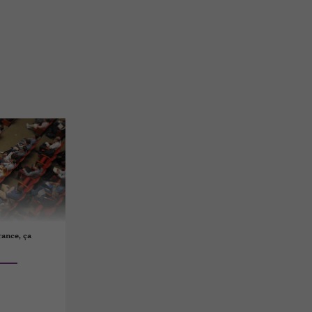
rance, ça