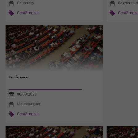
Cauterets
Bagnères-d
Conférences
Conférenc
Conférence
08/08/2026
Maubourguet
Conférences