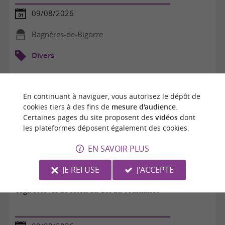
09/08/2026
Bagnères-de-Bigorre
Divers
En continuant à naviguer, vous autorisez le dépôt de
cookies tiers à des fins de
mesure d'audience
.
Certaines pages du site proposent des
vidéos
dont
les plateformes déposent également des cookies.
EN SAVOIR PLUS
JE REFUSE
J'ACCEPTE
Yoga et lever de soleil au Col du Tourmalet