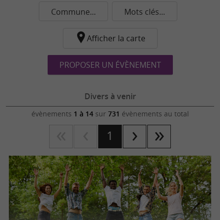
Commune...
Mots clés...
Afficher la carte
PROPOSER UN ÉVÈNEMENT
Divers à venir
évènements
1 à 14
sur
731
évènements au total
1