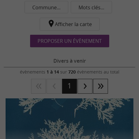
Commune...
Mots clés...
Afficher la carte
PROPOSER UN ÉVÈNEMENT
Divers à venir
évènements
1 à 14
sur
720
évènements au total
1