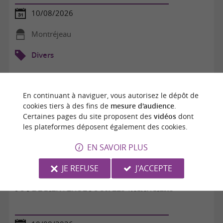
10/08/2026
Montréjeau
Divers
En continuant à naviguer, vous autorisez le dépôt de
cookies tiers à des fins de
mesure d'audience
.
Certaines pages du site proposent des
vidéos
dont
les plateformes déposent également des cookies.
EN SAVOIR PLUS
JE REFUSE
J'ACCEPTE
POT DE BIENVENUE POUR LES VACANCIERS