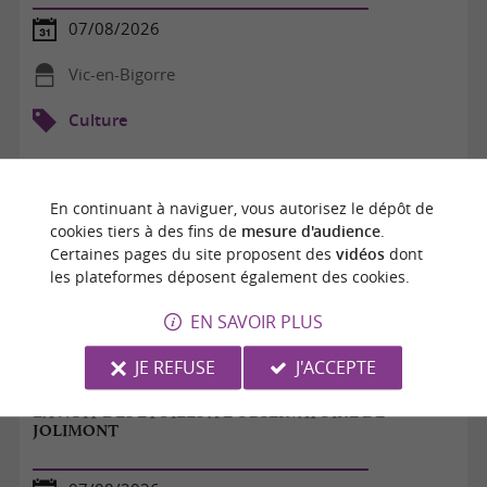
07/08/2026
Vic-en-Bigorre
Culture
En continuant à naviguer, vous autorisez le dépôt de
cookies tiers à des fins de
mesure d'audience
.
Certaines pages du site proposent des
vidéos
dont
les plateformes déposent également des cookies.
EN SAVOIR PLUS
JE REFUSE
J'ACCEPTE
LA NUIT DES ETOILES A L'OBSERVATOIRE DE
JOLIMONT