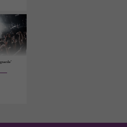
agnarde"