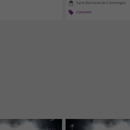
Saint-Bertrand-de-Comminges
Concerts