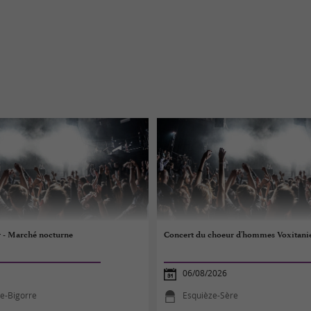
r - Marché nocturne
Concert du choeur d'hommes Voxitani
06/08/2026
e-Bigorre
Esquièze-Sère