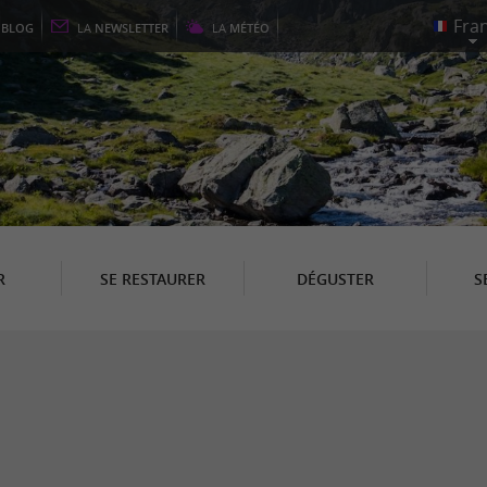
E
BLOG
LA
NEWSLETTER
LA
MÉTÉO
R
SE RESTAURER
DÉGUSTER
S