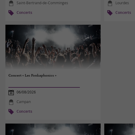
Saint-Bertrand-de-Comminges
Lourdes
Concerts
Concerts
Concert « Les Fonkaphonics »
06/08/2026
Campan
Concerts