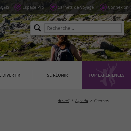
Espace Pro
Carnets de Voyage
Connexion
E DIVERTIR
SE RÉUNIR
TOP EXPÉRIENCES
Masquer la carte
Accueil
Agenda
Concerts