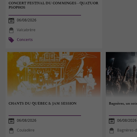
CONCERT FESTIVAL DU COMMINGES - QUATUOR
PSOPHOS
06/08/2026
Valcabrère
Concerts
CHANTS DU QUÉBEC & JAM SESSION
Bagnères, un soi
06/08/2026
06/08/2026
Couladère
Bagnères-d