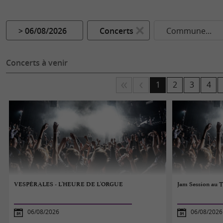
> 06/08/2026
Concerts
Commune...
Concerts à venir
1
2
3
4
VESPÉRALES - L'HEURE DE L'ORGUE
Jam Session au 
06/08/2026
06/08/2026