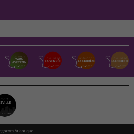
egocom Atlantique