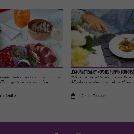
Le Gourmet Bar by Novotel Purpan Toulous
taurante donde comer es más que un simple
El Gourmet Bar del Novotel Purpan Toulouse
lle. La gente viene a descubrir y ...
obligada en las afueras de Toulouse El Gourm
rnefeuille
4,2 km - Toulouse