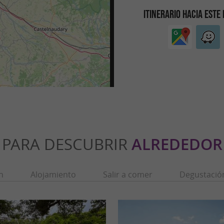
ITINERARIO HACIA ESTE
PARA DESCUBRIR
ALREDEDOR
n
Alojamiento
Salir a comer
Degustació