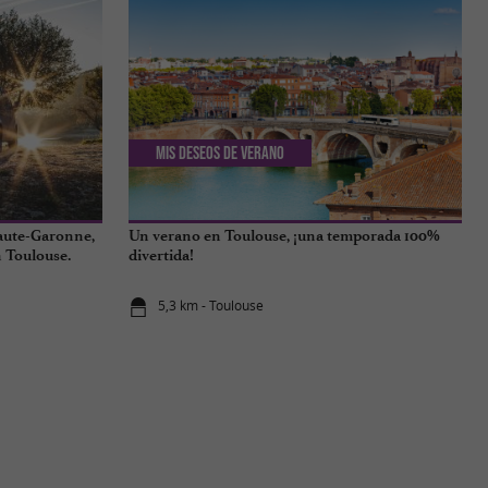
Mis deseos de verano
Haute-Garonne,
Un verano en Toulouse, ¡una temporada 100%
 Toulouse.
divertida!
5,3 km - Toulouse