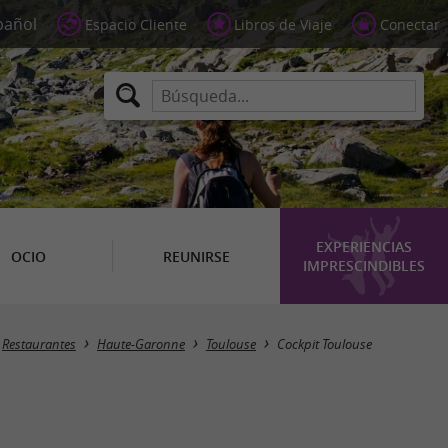
Espacio Cliente
Libros de Viaje
Conectar
EXPERIENCIAS
OCIO
REUNIRSE
IMPRESCINDIBLES
Restaurantes
Haute-Garonne
Toulouse
Cockpit Toulouse