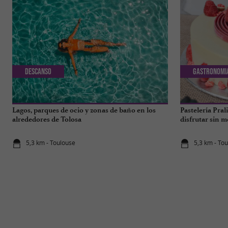
Descanso
Gastronomi
Lagos, parques de ocio y zonas de baño en los
Pastelería Pral
alrededores de Tolosa
disfrutar sin m
5,3 km - Toulouse
5,3 km - To