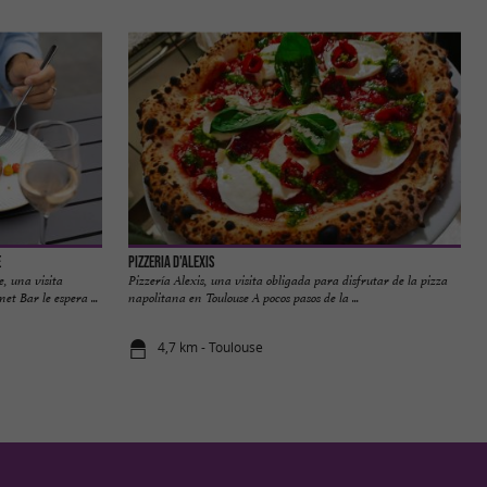
e
Pizzeria d'Alexis
, una visita
Pizzería Alexis, una visita obligada para disfrutar de la pizza
et Bar le espera ...
napolitana en Toulouse A pocos pasos de la ...
4,7 km - Toulouse