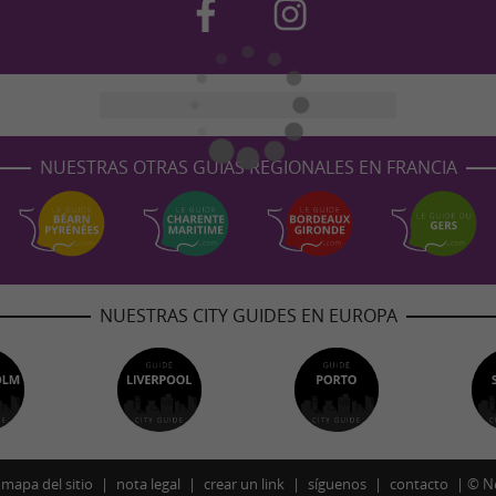
NUESTRAS OTRAS GUÍAS REGIONALES EN FRANCIA
NUESTRAS CITY GUIDES EN EUROPA
mapa del sitio
nota legal
crear un link
síguenos
contacto
©
N