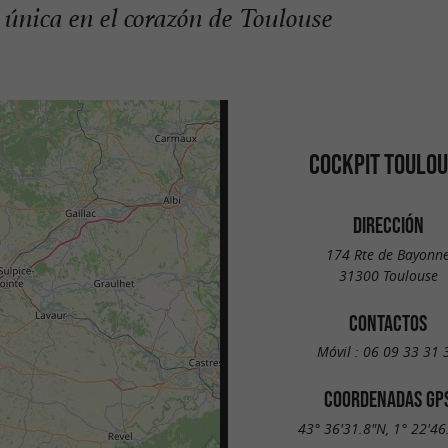
única en el corazón de Toulouse
COCKPIT TOULOU
DIRECCIÓN
174 Rte de Bayonn
31300 Toulouse
CONTACTOS
Móvil :
06 09 33 31 
COORDENADAS GP
43° 36'31.8"N, 1° 22'46