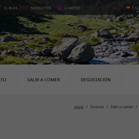
EL
BLOG
NEWSLETTER
LA
METEO
NTO
SALIR A COMER
DEGUSTACIÓN
inicio
Turismo
Salir a comer