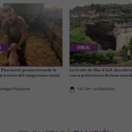
a
Familial
u Plantaurel, promocionando la
La Grotte du Mas d’Azil, descubri
ge a través del compromiso social
cueva prehistórica de fama mundi
ontégut-Plantaurel
14,7 km - Le Mas-d'Azil