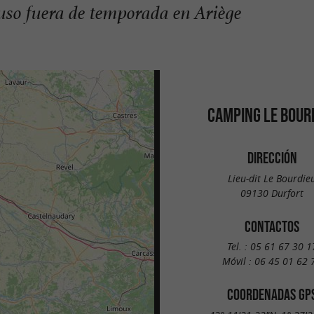
cluso fuera de temporada en Ariège
CAMPING LE BOUR
DIRECCIÓN
Lieu-dit Le Bourdie
09130 Durfort
CONTACTOS
Tel. :
05 61 67 30 1
Móvil :
06 45 01 62 
COORDENADAS GP