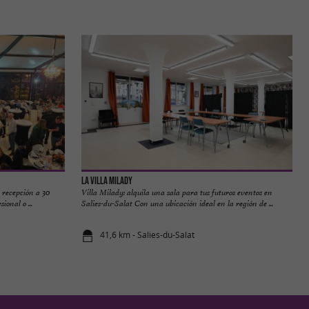
La Villa Milady
e recepción a 30
Villa Milady: alquila una sala para tus futuros eventos en
onal o ...
Salies-du-Salat Con una ubicación ideal en la región de ...
41,6 km - Salies-du-Salat