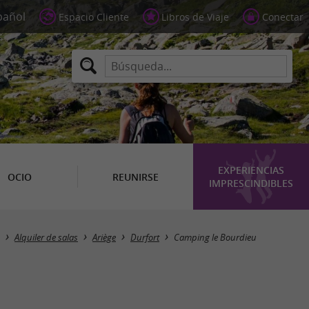
Espacio Cliente
Libros de Viaje
Conectar
EXPERIENCIAS
OCIO
REUNIRSE
IMPRESCINDIBLES
Alquiler de salas
Ariège
Durfort
Camping le Bourdieu