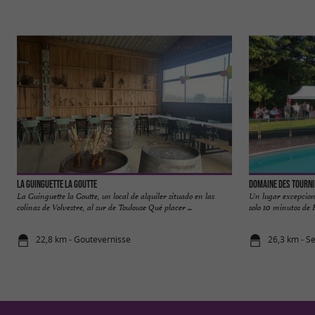
La Guinguette La Goutte
Domaine des Tourni
La Guinguette la Goutte, un local de alquiler situado en las
Un lugar excepciona
colinas de Volvestre, al sur de Toulouse Qué placer ...
solo 10 minutos de F
22,8 km - Goutevernisse
26,3 km - S