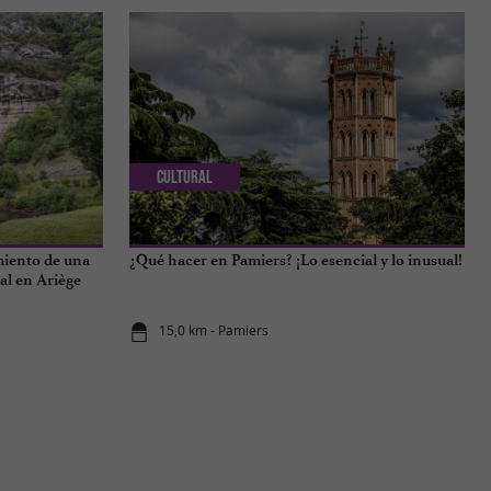
Cultural
miento de una
¿Qué hacer en Pamiers? ¡Lo esencial y lo inusual!
al en Ariège
15,0 km - Pamiers