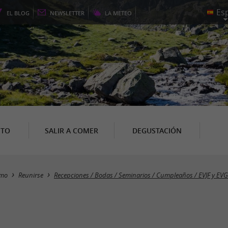
EL
BLOG
NEWSLETTER
LA
METEO
NTO
SALIR A COMER
DEGUSTACIÓN
smo
Reunirse
Recepciones / Bodas / Seminarios / Cumpleaños / EVJF y EVG