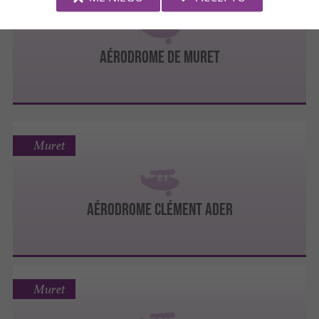
AÉRODROME DE MURET
Muret
AÉRODROME CLÉMENT ADER
Muret