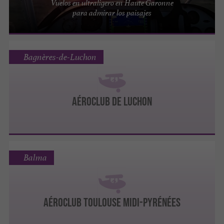
Vuelos en ultraligero en Haute Garonne
para admirar los paisajes
Bagnères-de-Luchon
AÉROCLUB DE LUCHON
Balma
AÉROCLUB TOULOUSE MIDI-PYRÉNÉES