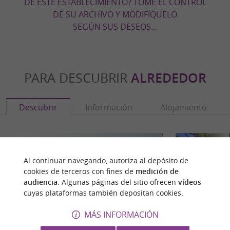
DE ESTE ESTABLECIMIENTO? TOME EL CONTROL
DE SU ARCHIVO Y MODIFÍQUELO
SEGÚN SUS DESEOS...
PARA DESCUBRIR
ALREDEDOR
Descubrir
Información
Alojamiento
Al continuar navegando, autoriza al depósito de
cookies de terceros con fines de
medición de
audiencia
. Algunas páginas del sitio ofrecen
vídeos
cuyas plataformas también depositan cookies.
MÁS INFORMACIÓN