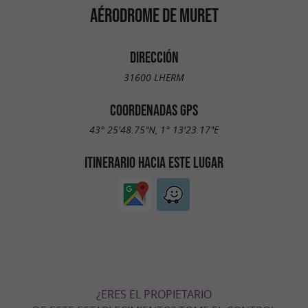
AÉRODROME DE MURET
DIRECCIÓN
31600 LHERM
COORDENADAS GPS
43° 25'48.75"N, 1° 13'23.17"E
ITINERARIO HACIA ESTE LUGAR
¿ERES EL PROPIETARIO