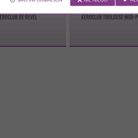
ÉROCLUB DE REVEL
AÉROCLUB TOULOUSE MIDI-