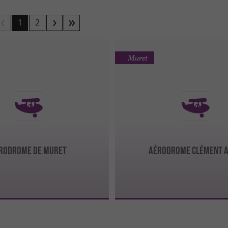
1
2
Muret
RODROME DE MURET
AÉRODROME CLÉMENT 