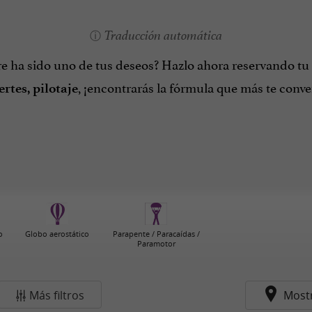
Traducción automática
re ha sido uno de tus deseos? Hazlo ahora reservando tu
, ¡encontrarás la fórmula que más te conv
rtes, pilotaje
o
Globo aerostático
Parapente / Paracaídas /
Paramotor
Más filtros
Most