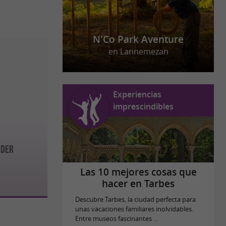
N'Co Park Aventure
en Lannemezan
Experiencias
imprescindibles
ADER
Las 10 mejores cosas que
hacer en Tarbes
Descubre Tarbes, la ciudad perfecta para
unas vacaciones familiares inolvidables.
Entre museos fascinantes ...