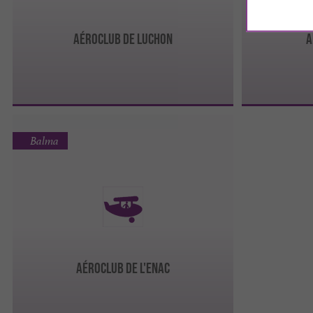
AÉROCLUB DE LUCHON
A
Balma
AÉROCLUB DE L'ENAC