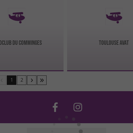
OCLUB DU COMMINGES
TOULOUSE AVAT
1
2