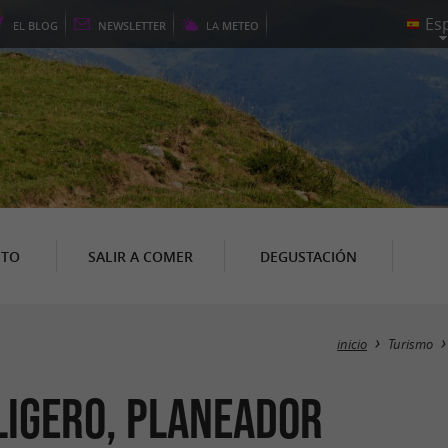
EL
BLOG
NEWSLETTER
LA
METEO
NTO
SALIR A COMER
DEGUSTACIÓN
inicio
Turismo
ligero, planeador