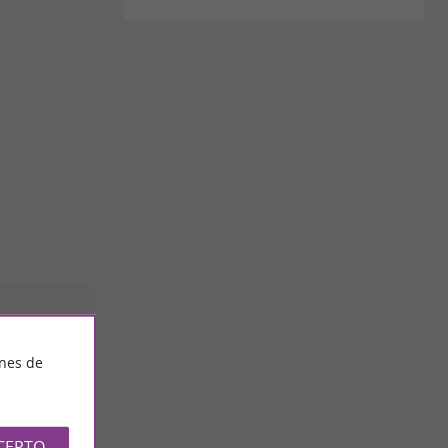
ines de
CEPTO