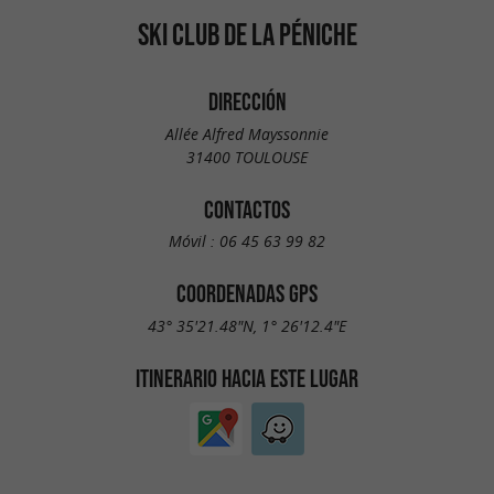
SKI CLUB DE LA PÉNICHE
DIRECCIÓN
Allée Alfred Mayssonnie
31400 TOULOUSE
CONTACTOS
Móvil :
06 45 63 99 82
COORDENADAS GPS
43° 35'21.48"N, 1° 26'12.4"E
ITINERARIO HACIA ESTE LUGAR