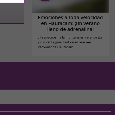
Emociones a toda velocidad
en Hautacam: ¡un verano
lleno de adrenalina!
¿Te apetece ir a la montaña en verano? ¡Es
posible! La guía Toulouse-Pyrénées
recomienda Hautacam. ...