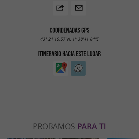
COORDENADAS GPS
43° 21'15.57"N, 1° 38'41.84"E
ITINERARIO HACIA ESTE LUGAR
PROBAMOS
PARA TI