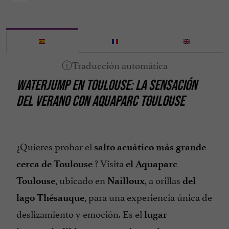
WATERJUMP EN TOULOUSE: LA SENSACIÓN
DEL VERANO CON AQUAPARC
TOULOUSE
¿Quieres probar el
salto acuático más grande
? Visita
cerca de Toulouse
el Aquaparc
, ubicado en
, a orillas
Toulouse
Nailloux
del
, para una experiencia única de
lago Thésauque
deslizamiento y emoción. Es el
lugar