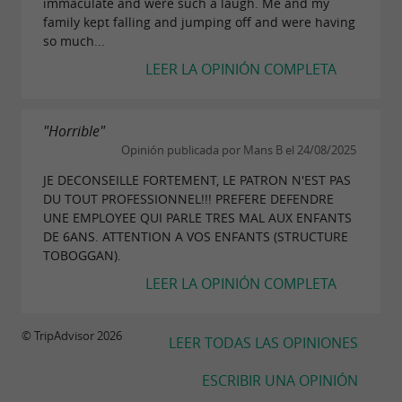
immaculate and were such a laugh. Me and my
family kept falling and jumping off and were having
so much...
LEER LA OPINIÓN COMPLETA
"Horrible"
Opinión publicada por Mans B el 24/08/2025
JE DECONSEILLE FORTEMENT, LE PATRON N'EST PAS
DU TOUT PROFESSIONNEL!!! PREFERE DEFENDRE
UNE EMPLOYEE QUI PARLE TRES MAL AUX ENFANTS
DE 6ANS. ATTENTION A VOS ENFANTS (STRUCTURE
TOBOGGAN).
LEER LA OPINIÓN COMPLETA
© TripAdvisor 2026
LEER TODAS LAS OPINIONES
ESCRIBIR UNA OPINIÓN