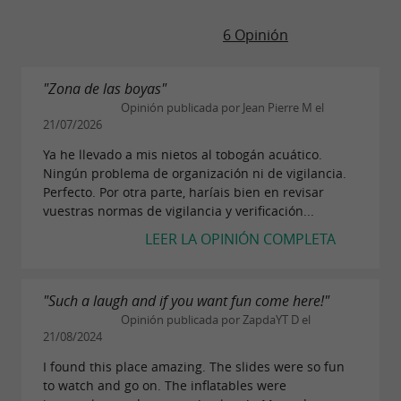
6 Opinión
"Zona de las boyas"
Opinión publicada por Jean Pierre M el
21/07/2026
Ya he llevado a mis nietos al tobogán acuático.
Ningún problema de organización ni de vigilancia.
Perfecto. Por otra parte, haríais bien en revisar
vuestras normas de vigilancia y verificación...
LEER LA OPINIÓN COMPLETA
"Such a laugh and if you want fun come here!"
Opinión publicada por ZapdaYT D el
21/08/2024
I found this place amazing. The slides were so fun
to watch and go on. The inflatables were