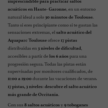
imprescindible para practicar saltos
, en un entorno
acuáticos en Haute-
Garonne
natural ideal a solo
.
30 minutos de Toulouse
Tanto si eres principiante como si te gustan las
sensaciones extremas, el
salto acuático del
ofrece
Aquaparc Toulouse
17
pistas
distribuidas en
,
3 niveles de dificultad
accesibles a partir de
para una
los 6 años
progresión segura. Todas las pistas están
supervisadas por monitores cualificados, de
durante las vacaciones de verano.
11:00 a 19:00
17 pistas, 3 niveles: descubre el salto acuático
más grande de Occitania.
Con sus
y
8 saltos acuáticos
9 toboganes