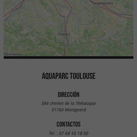
AQUAPARC TOULOUSE
DIRECCIÓN
384 chemin de la Thésauque
31760 Montgeard
CONTACTOS
Tel. :
07 68 50 18 00