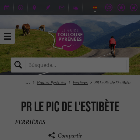
Hautes-Pyrénées
Ferrières
PR Le Pic de l'Estibète
PR Le Pic de l'Estibète
FERRIÈRES
Compartir