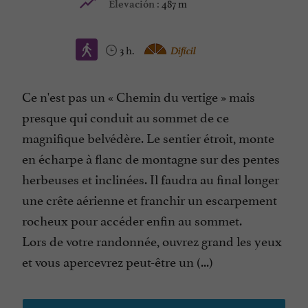
487 m
Elevación :
3 h.
Difícil
Ce n'est pas un « Chemin du vertige » mais
presque qui conduit au sommet de ce
magnifique belvédère. Le sentier étroit, monte
en écharpe à flanc de montagne sur des pentes
herbeuses et inclinées. Il faudra au final longer
une crête aérienne et franchir un escarpement
rocheux pour accéder enfin au sommet.
Lors de votre randonnée, ouvrez grand les yeux
et vous apercevrez peut-être un (...)