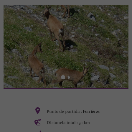
Ferrières
Punto de partida :
3,1 km
Distancia total :