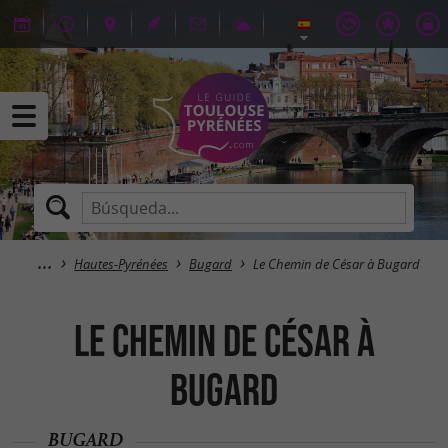
Hautes-Pyrénées
Bugard
Le Chemin de César à Bugard
Le Chemin de César à
Bugard
BUGARD