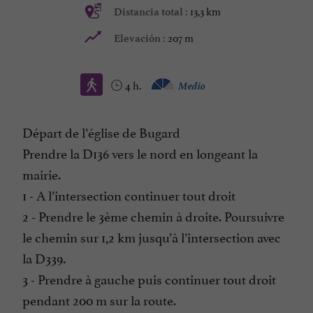
13,3 km
Distancia total :
207 m
Elevación :
4 h.
Medio
Départ de l’église de Bugard
Prendre la D136 vers le nord en longeant la
mairie.
1 - A l’intersection continuer tout droit
2 - Prendre le 3ème chemin à droite. Poursuivre
le chemin sur 1,2 km jusqu’à l’intersection avec
la D339.
3 - Prendre à gauche puis continuer tout droit
pendant 200 m sur la route.